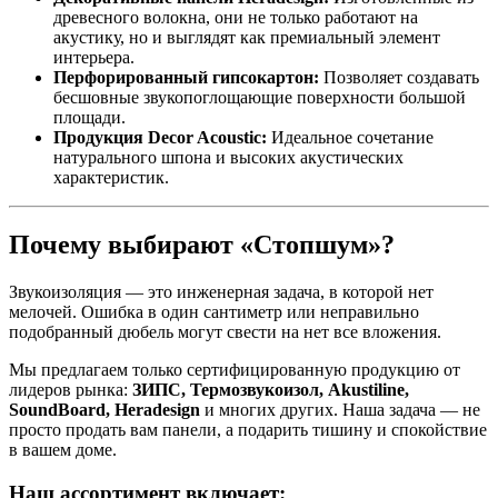
древесного волокна, они не только работают на
акустику, но и выглядят как премиальный элемент
интерьера.
Перфорированный гипсокартон:
Позволяет создавать
бесшовные звукопоглощающие поверхности большой
площади.
Продукция Decor Acoustic:
Идеальное сочетание
натурального шпона и высоких акустических
характеристик.
Почему выбирают «Стопшум»?
Звукоизоляция — это инженерная задача, в которой нет
мелочей. Ошибка в один сантиметр или неправильно
подобранный дюбель могут свести на нет все вложения.
Мы предлагаем только сертифицированную продукцию от
лидеров рынка:
ЗИПС, Термозвукоизол, Akustiline,
SoundBoard, Heradesign
и многих других. Наша задача — не
просто продать вам панели, а подарить тишину и спокойствие
в вашем доме.
Наш ассортимент включает: