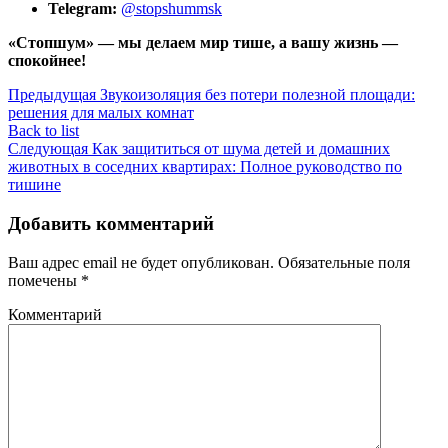
Telegram:
@stopshummsk
«Стопшум» — мы делаем мир тише, а вашу жизнь —
спокойнее!
Предыдущая
Звукоизоляция без потери полезной площади:
решения для малых комнат
Back to list
Следующая
Как защититься от шума детей и домашних
животных в соседних квартирах: Полное руководство по
тишине
Добавить комментарий
Ваш адрес email не будет опубликован.
Обязательные поля
помечены
*
Комментарий