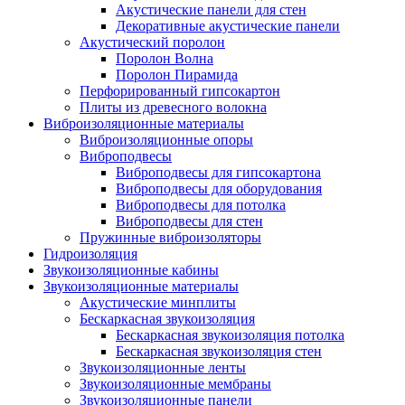
Акустические панели для стен
Декоративные акустические панели
Акустический поролон
Поролон Волна
Поролон Пирамида
Перфорированный гипсокартон
Плиты из древесного волокна
Виброизоляционные материалы
Виброизоляционные опоры
Виброподвесы
Виброподвесы для гипсокартона
Виброподвесы для оборудования
Виброподвесы для потолка
Виброподвесы для стен
Пружинные виброизоляторы
Гидроизоляция
Звукоизоляционные кабины
Звукоизоляционные материалы
Акустические минплиты
Бескаркасная звукоизоляция
Бескаркасная звукоизоляция потолка
Бескаркасная звукоизоляция стен
Звукоизоляционные ленты
Звукоизоляционные мембраны
Звукоизоляционные панели