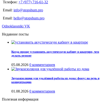
Телефон:
+7 (977) 716-61-32
Email:
info@stopshum.pro
Email:
hello@stopshum.pro
Odnoklassniki
VK
Недавние посты
Когда проще установить акустическую кабину в квартире, чем
делать ремонт
05.08.2026
0 комментариев
Звукоизоляция для удалённой работы из дома: фокус на речь и
концентрацию
01.08.2026
0 комментариев
Полезная информация