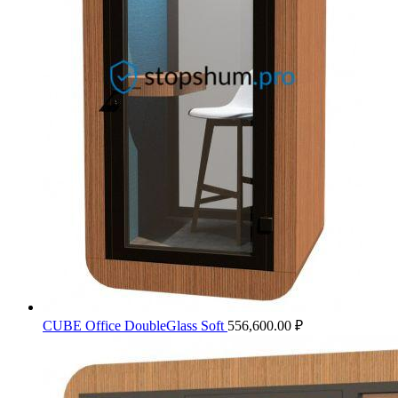
CUBE Office DoubleGlass Soft
556,600.00
₽