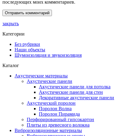
последующих моих комментариев.
закрыть
Категории
Без рубрики
Наши объекты
Шумоизоляция и звукоизоляция
Каталог
Акустические материалы
Акустические панели
Акустические панели для потолка
Акустические панели для стен
Декоративные акустические панели
Акустический поролон
Поролон Волна
Поролон Пирамида
Перфорированный гипсокартон
Плиты из древесного волокна
Виброизоляционные материалы
Виброизоляционные опоры