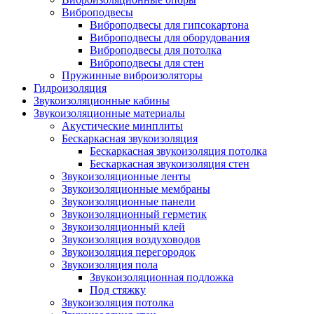
Виброподвесы
Виброподвесы для гипсокартона
Виброподвесы для оборудования
Виброподвесы для потолка
Виброподвесы для стен
Пружинные виброизоляторы
Гидроизоляция
Звукоизоляционные кабины
Звукоизоляционные материалы
Акустические минплиты
Бескаркасная звукоизоляция
Бескаркасная звукоизоляция потолка
Бескаркасная звукоизоляция стен
Звукоизоляционные ленты
Звукоизоляционные мембраны
Звукоизоляционные панели
Звукоизоляционный герметик
Звукоизоляционный клей
Звукоизоляция воздуховодов
Звукоизоляция перегородок
Звукоизоляция пола
Звукоизоляционная подложка
Под стяжку
Звукоизоляция потолка