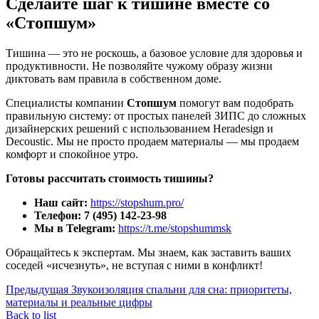
Сделайте шаг к тишине вместе со
«Стопшум»
Тишина — это не роскошь, а базовое условие для здоровья и
продуктивности. Не позволяйте чужому образу жизни
диктовать вам правила в собственном доме.
Специалисты компании
Стопшум
помогут вам подобрать
правильную систему: от простых панелей ЗИПС до сложных
дизайнерских решений с использованием Heradesign и
Decoustic. Мы не просто продаем материалы — мы продаем
комфорт и спокойное утро.
Готовы рассчитать стоимость тишины?
Наш сайт:
https://stopshum.pro/
Телефон:
7 (495) 142-23-98
Мы в Telegram:
https://t.me/stopshummsk
Обращайтесь к экспертам. Мы знаем, как заставить ваших
соседей «исчезнуть», не вступая с ними в конфликт!
Предыдущая
Звукоизоляция спальни для сна: приоритеты,
материалы и реальные цифры
Back to list