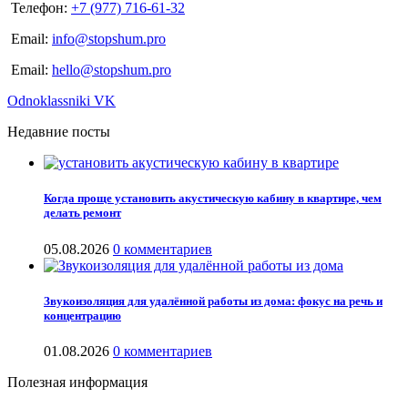
Телефон:
+7 (977) 716-61-32
Email:
info@stopshum.pro
Email:
hello@stopshum.pro
Odnoklassniki
VK
Недавние посты
Когда проще установить акустическую кабину в квартире, чем
делать ремонт
05.08.2026
0 комментариев
Звукоизоляция для удалённой работы из дома: фокус на речь и
концентрацию
01.08.2026
0 комментариев
Полезная информация