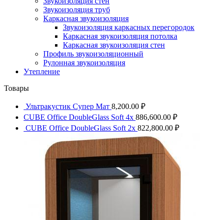
Звукоизоляция стен
Звукоизоляция труб
Каркасная звукоизоляция
Звукоизоляция каркасных перегородок
Каркасная звукоизоляция потолка
Каркасная звукоизоляция стен
Профиль звукоизоляционный
Рулонная звукоизоляция
Утепление
Товары
Ультракустик Супер Мат
8,200.00
₽
CUBE Office DoubleGlass Soft 4x
886,600.00
₽
CUBE Office DoubleGlass Soft 2x
822,800.00
₽